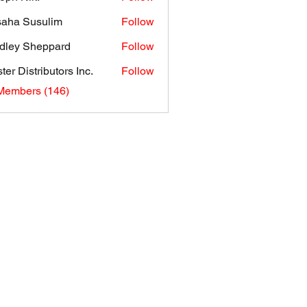
aha Susulim
Follow
dley Sheppard
Follow
ter Distributors Inc.
Follow
 Members (146)