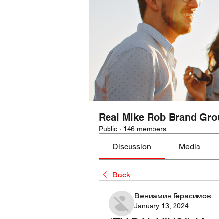
Real Mike Rob Brand Gro
Public
·
146 members
Discussion
Media
Back
Вениамин Герасимов
January 13, 2024