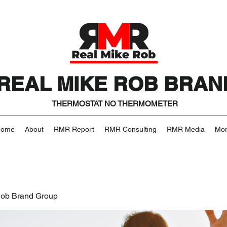
REAL MIKE ROB BRAN
THERMOSTAT NO THERMOMETER
Home
About
RMR Report
RMR Consulting
RMR Media
Mo
Rob Brand Group