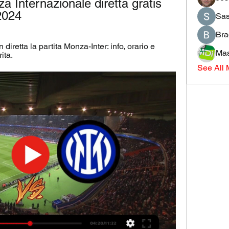
Internazionale diretta gratis 
2024
Sas
Bra
iretta la partita Monza-Inter: info, orario e 
Mas
ita.
See All