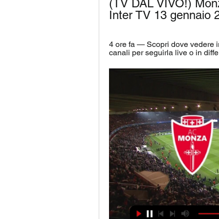
(TV DAL VIVO!) Monza 
Inter TV 13 gennaio 
4 ore fa — Scopri dove vedere in d
canali per seguirla live o in differ