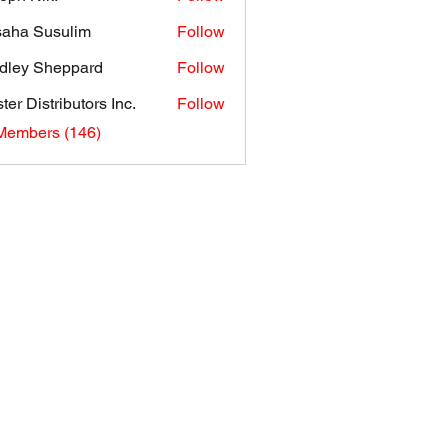
aha Susulim
Follow
dley Sheppard
Follow
ter Distributors Inc.
Follow
 Members (146)