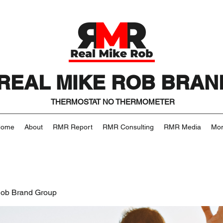
REAL MIKE ROB BRAN
THERMOSTAT NO THERMOMETER
Home
About
RMR Report
RMR Consulting
RMR Media
Mo
Rob Brand Group