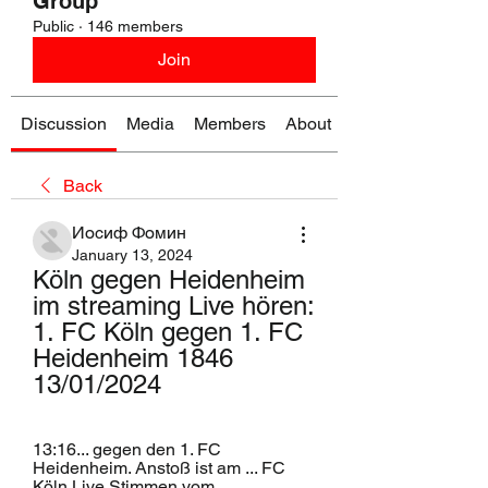
Group
Public
·
146 members
Join
Discussion
Media
Members
About
Back
Иосиф Фомин
January 13, 2024
Köln gegen Heidenheim 
im streaming Live hören: 
1. FC Köln gegen 1. FC 
Heidenheim 1846 
13/01/2024
13:16... gegen den 1. FC 
Heidenheim. Anstoß ist am ... FC 
Köln Live Stimmen vom 