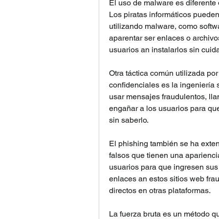
El uso de malware es diferente d
Los piratas informáticos pueden i
utilizando malware, como softw
aparentar ser enlaces o archiv
usuarios an instalarlos sin cuid
Otra táctica común utilizada por
confidenciales es la ingeniería 
usar mensajes fraudulentos, lla
engañar a los usuarios para que
sin saberlo.
El phishing también se ha extend
falsos que tienen una aparienci
usuarios para que ingresen sus 
enlaces an estos sitios web fra
directos en otras plataformas.
La fuerza bruta es un método q