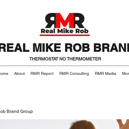
REAL MIKE ROB BRAN
THERMOSTAT NO THERMOMETER
Home
About
RMR Report
RMR Consulting
RMR Media
Mo
Rob Brand Group