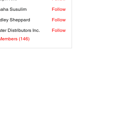
aha Susulim
Follow
dley Sheppard
Follow
ter Distributors Inc.
Follow
 Members (146)