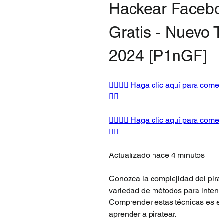
Hackear Facebo
Gratis - Nuevo 
2024 [P1nGF]
👉🏻👉🏻 Haga clic aquí para come
👈🏻
👉🏻👉🏻 Haga clic aquí para come
👈🏻
Actualizado hace 4 minutos
Conozca la complejidad del pira
variedad de métodos para intent
Comprender estas técnicas es es
aprender a piratear.