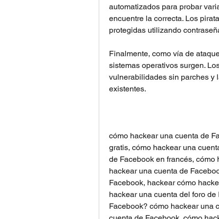
automatizados para probar vari
encuentre la correcta. Los pirat
protegidas utilizando contrase
Finalmente, como vía de ataque,
sistemas operativos surgen. Los
vulnerabilidades sin parches y la
existentes.
cómo hackear una cuenta de Fa
gratis, cómo hackear una cuent
de Facebook en francés, cómo 
hackear una cuenta de Facebook
Facebook, hackear cómo hackea
hackear una cuenta del foro de
Facebook? cómo hackear una c
cuenta de Facebook, cómo hacke