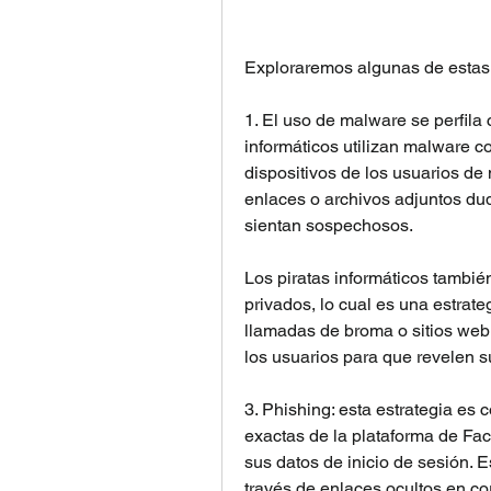
Exploraremos algunas de estas 
1. El uso de malware se perfila c
informáticos utilizan malware c
dispositivos de los usuarios de
enlaces o archivos adjuntos dud
sientan sospechosos.
Los piratas informáticos también
privados, lo cual es una estrate
llamadas de broma o sitios web 
los usuarios para que revelen s
3. Phishing: esta estrategia es 
exactas de la plataforma de Fac
sus datos de inicio de sesión. E
través de enlaces ocultos en co