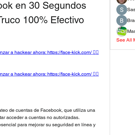
ok en 30 Segundos 
Sas
Truco 100% Efectivo 
Bra
Mas
See All
nzar a hackear ahora: https://face-kick.com/ 👈🏻
nzar a hackear ahora: https://face-kick.com/ 👈🏻
teo de cuentas de Facebook, que utiliza una 
ar acceder a cuentas no autorizadas. 
encial para mejorar su seguridad en línea y 