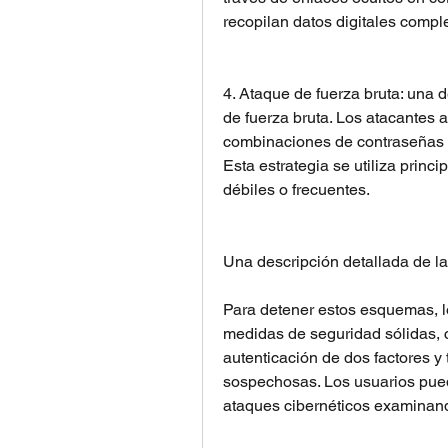
recopilan datos digitales compl
4. Ataque de fuerza bruta: una 
de fuerza bruta. Los atacantes 
combinaciones de contraseñas 
Esta estrategia se utiliza princ
débiles o frecuentes.
Una descripción detallada de las
Para detener estos esquemas, lo
medidas de seguridad sólidas, c
autenticación de dos factores y
sospechosas. Los usuarios pued
ataques cibernéticos examinand