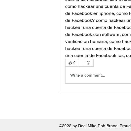
cómo hackear una cuenta de Fa
de Facebook en iphone, cómo H
de Facebook? cómo hackear una
hackear una cuenta de Facebook
de Facebook con software, cóm
verificación humana, cómo hac
hackear una cuenta de Facebook 
una cuenta de Facebook ios, c
0
Write a comment...
©2022 by Real Mike Rob Brand. Proudl