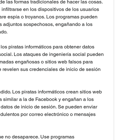
e las formas tradicionales de hacer las cosas. 
nfiltrarse en los dispositivos de los usuarios 
are espía o troyanos. Los programas pueden 
os adjuntos sospechosos, engañando a los 
ado.
 los piratas informáticos para obtener datos 
social. Los ataques de ingeniería social pueden 
madas engañosas o sitios web falsos para 
 revelen sus credenciales de inicio de sesión 
ido. Los piratas informáticos crean sitios web 
a similar a la de Facebook y engañan a los 
datos de inicio de sesión. Se pueden enviar 
udulentos por correo electrónico o mensajes 
ue no desaparece. Use programas 