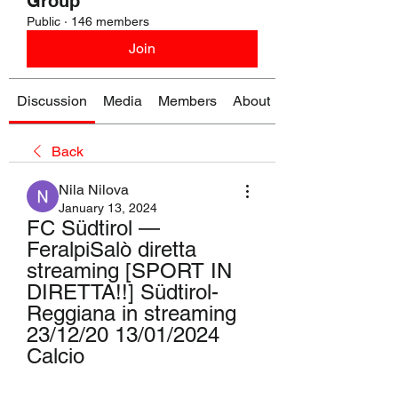
Group
Public
·
146 members
Join
Discussion
Media
Members
About
Back
Nila Nilova
January 13, 2024
FC Südtirol — 
FeralpiSalò diretta 
streaming [SPORT IN 
DIRETTA!!] Südtirol-
Reggiana in streaming 
23/12/20 13/01/2024 
Calcio