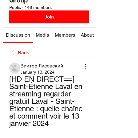
Group
Public
·
146 members
Join
Discussion
Media
Members
About
Back
Виктор Лисовский
January 13, 2024
[HD EN DIRECT==] 
Saint-Étienne Laval en 
streaming regarder 
gratuit Laval - Saint-
Etienne : quelle chaîne 
et comment voir le 13 
janvier 2024