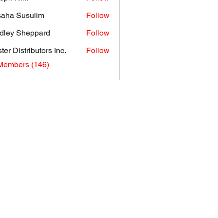
aha Susulim
Follow
dley Sheppard
Follow
ter Distributors Inc.
Follow
 Members (146)