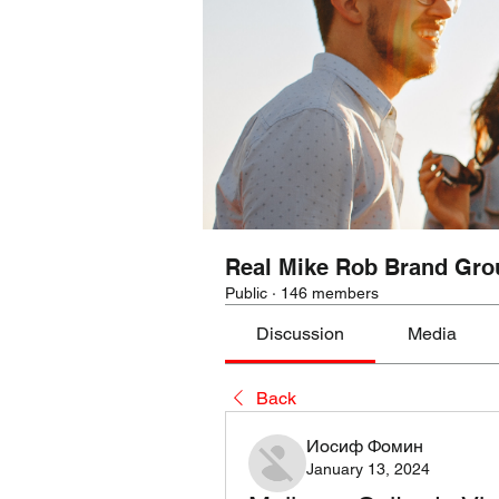
Real Mike Rob Brand Gro
Public
·
146 members
Discussion
Media
Back
Иосиф Фомин
January 13, 2024