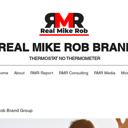
REAL MIKE ROB BRAN
THERMOSTAT NO THERMOMETER
Home
About
RMR Report
RMR Consulting
RMR Media
Mo
Rob Brand Group