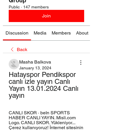
Group
Public
·
147 members
Join
Discussion
Media
Members
About
Back
Masha Balkova
January 13, 2024
Hatayspor Pendikspor 
canlı izle yayın Canlı 
Yayın 13.01.2024 Canlı 
yayın
CANLI SKOR · beIn SPORTS 
HABER CANLI YAYIN. Misli.com 
Logo. CANLI SKOR. Yükleniyor... 
Çerez kullanıyoruz! İnternet sitesinin 