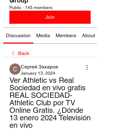
Group
Public
·
145 members
Join
Discussion
Media
Members
About
Back
Сергей Захаров
January 13, 2024
Ver Athletic vs Real 
Sociedad en vivo gratis 
REAL SOCIEDAD-
Athletic Club por TV 
Online Gratis. ¿Dónde 
13 enero 2024 Televisión 
en vivo