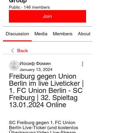
Group
Public
·
146 members
Join
Discussion
Media
Members
About
Back
Иосиф Фомин
January 13, 2024
Freiburg gegen Union 
Berlin im live Liveticker | 
1. FC Union Berlin - SC 
Freiburg | 32. Spieltag 
13.01.2024 Online
SC Freiburg gegen 1. FC Union 
Berlin Live-Ticker (und kostenlos 
Übertragung Video Live-Stream 