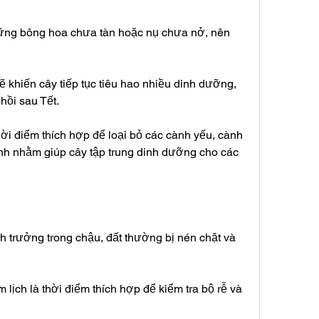
ững bông hoa chưa tàn hoặc nụ chưa nở, nên 
ẽ khiến cây tiếp tục tiêu hao nhiều dinh dưỡng, 
hồi sau Tết.
hời điểm thích hợp để loại bỏ các cành yếu, cành 
nh nhằm giúp cây tập trung dinh dưỡng cho các 
h trưởng trong chậu, đất thường bị nén chặt và 
lịch là thời điểm thích hợp để kiểm tra bộ rễ và 