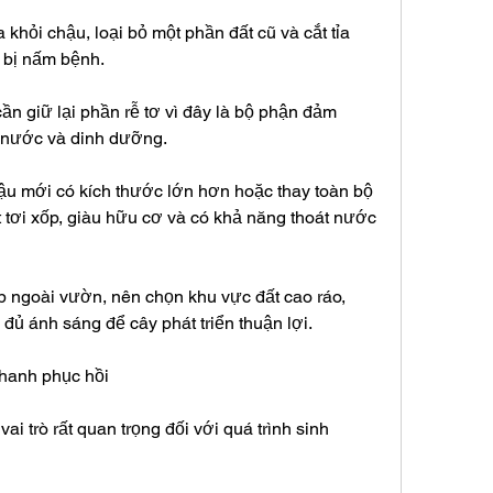
khỏi chậu, loại bỏ một phần đất cũ và cắt tỉa 
 bị nấm bệnh.
cần giữ lại phần rễ tơ vì đây là bộ phận đảm 
 nước và dinh dưỡng.
ậu mới có kích thước lớn hơn hoặc thay toàn bộ 
 tơi xốp, giàu hữu cơ và có khả năng thoát nước 
ếp ngoài vườn, nên chọn khu vực đất cao ráo, 
đủ ánh sáng để cây phát triển thuận lợi.
nhanh phục hồi
vai trò rất quan trọng đối với quá trình sinh 