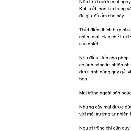
Nên tưới nước mỗi ngày h
Khi tưới, nên tập trung 
để giữ độ ẩm cho cây.
Thời điểm thích hợp nhất
chiều mát. Hạn chế tưới v
sốc nhiệt.
Nếu điều kiện cho phép,
có ánh sáng tự nhiên nhẹ 
dưới ánh nắng gay gắt vì
hoa.
Mai trồng ngoài sân hoặ
Những cây mai được đặt 
với môi trường tự nhiên 
Người trồng chỉ cần duy t