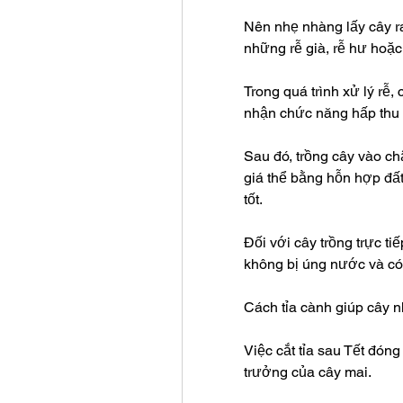
Nên nhẹ nhàng lấy cây ra 
những rễ già, rễ hư hoặc
Trong quá trình xử lý rễ, 
nhận chức năng hấp thu
Sau đó, trồng cây vào ch
giá thể bằng hỗn hợp đất
tốt.
Đối với cây trồng trực ti
không bị úng nước và có 
Cách tỉa cành giúp cây 
Việc cắt tỉa sau Tết đóng 
trưởng của cây mai.