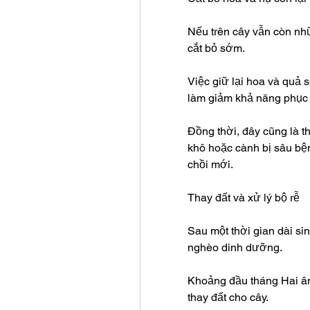
Nếu trên cây vẫn còn nh
cắt bỏ sớm.
Việc giữ lại hoa và quả s
làm giảm khả năng phục 
Đồng thời, đây cũng là t
khô hoặc cành bị sâu bệ
chồi mới.
Thay đất và xử lý bộ rễ
Sau một thời gian dài sin
nghèo dinh dưỡng.
Khoảng đầu tháng Hai âm 
thay đất cho cây.