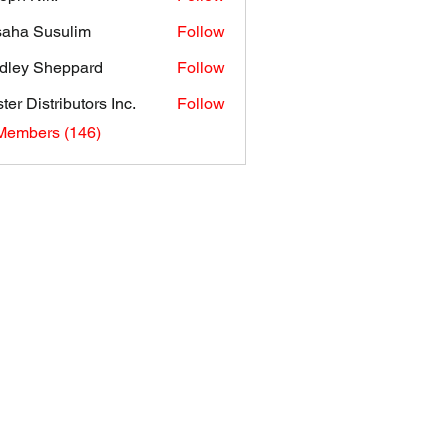
aha Susulim
Follow
dley Sheppard
Follow
ter Distributors Inc.
Follow
 Members (146)