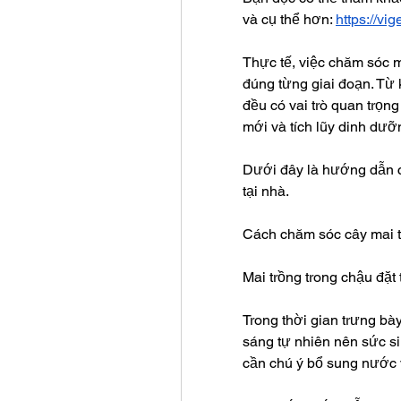
và cụ thể hơn: 
https://vi
Thực tế, việc chăm sóc m
đúng từng giai đoạn. Từ k
đều có vai trò quan trọng
mới và tích lũy dinh dưỡ
Dưới đây là hướng dẫn ch
tại nhà.
Cách chăm sóc cây mai 
Mai trồng trong chậu đặt
Trong thời gian trưng bà
sáng tự nhiên nên sức si
cần chú ý bổ sung nước 