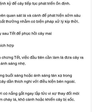
h kỳ để cây tiếp tục phát triển ổn định.
ên quan sát lá và cành để phát hiện sớm sâu 
ất thường nhằm có biện pháp xử lý kịp thời.
 sau Tết để phục hồi cây mai
hích hợp
n chưng Tết, việc đầu tiên cần làm là đưa cây ra 
 ánh sáng nhẹ.
ắng buổi sáng hoặc ánh sáng tán xạ trong 
ây dần thích nghi với điều kiện bên ngoài.
 có nắng gắt ngay lập tức vì sự thay đổi môi 
àm cháy lá, khô cành hoặc khiến cây bị sốc.